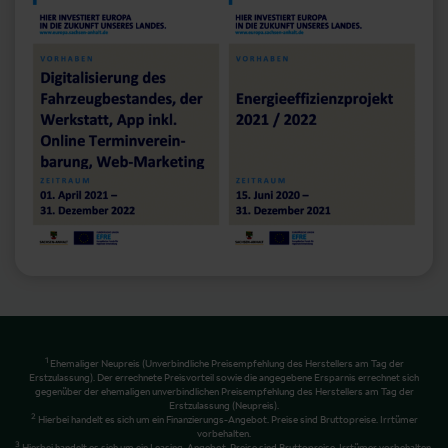
1
Ehemaliger Neupreis (Unverbindliche Preisempfehlung des Herstellers am Tag der
Erstzulassung). Der errechnete Preisvorteil sowie die angegebene Ersparnis errechnet sich
gegenüber der ehemaligen unverbindlichen Preisempfehlung des Herstellers am Tag der
Erstzulassung (Neupreis).
2
Hierbei handelt es sich um ein Finanzierungs-Angebot. Preise sind Bruttopreise. Irrtümer
vorbehalten.
3
Hierbei handelt es sich um ein Leasing-Angebot. Preise sind Bruttopreise. Irrtümer vorbehalten.