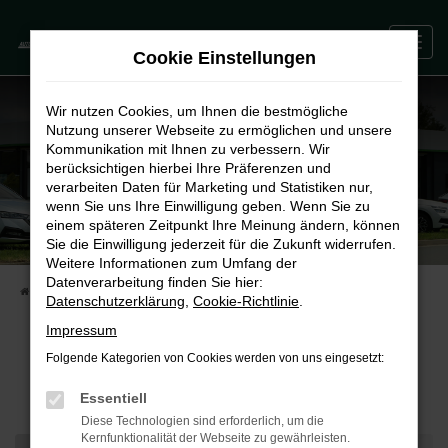
Zum
0
Hauptinhalt
Cookie Einstellungen
springen
Wir nutzen Cookies, um Ihnen die bestmögliche
Nutzung unserer Webseite zu ermöglichen und unsere
Kommunikation mit Ihnen zu verbessern. Wir
berücksichtigen hierbei Ihre Präferenzen und
verarbeiten Daten für Marketing und Statistiken nur,
wenn Sie uns Ihre Einwilligung geben. Wenn Sie zu
einem späteren Zeitpunkt Ihre Meinung ändern, können
Sie die Einwilligung jederzeit für die Zukunft widerrufen.
Weitere Informationen zum Umfang der
Datenverarbeitung finden Sie hier:
STARTSEITE
TEILEN
Datenschutzerklärung
,
Cookie-Richtlinie
.
Impressum
Folgende Kategorien von Cookies werden von uns eingesetzt:
Fahrzeug-Showroom
Essentiell
Diese Technologien sind erforderlich, um die
Kernfunktionalität der Webseite zu gewährleisten.