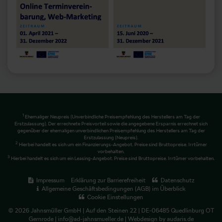
1
Ehemaliger Neupreis (Unverbindliche Preisempfehlung des Herstellers am Tag der
Erstzulassung). Der errechnete Preisvorteil sowie die angegebene Ersparnis errechnet sich
gegenüber der ehemaligen unverbindlichen Preisempfehlung des Herstellers am Tag der
Erstzulassung (Neupreis).
2
Hierbei handelt es sich um ein Finanzierungs-Angebot. Preise sind Bruttopreise. Irrtümer
vorbehalten.
3
Hierbei handelt es sich um ein Leasing-Angebot. Preise sind Bruttopreise. Irrtümer vorbehalten.
Impressum
Erklärung zur Barrierefreiheit
Datenschutz
Allgemeine Geschäftsbedingungen (AGB) im Überblick
Cookie Einstellungen
© 2026 Jahnsmüller GmbH | Auf den Steinen 22 | DE-06485 Quedlinburg OT
Gernrode | info@ad-jahnsmueller.de |
Webdesign by audaris.de