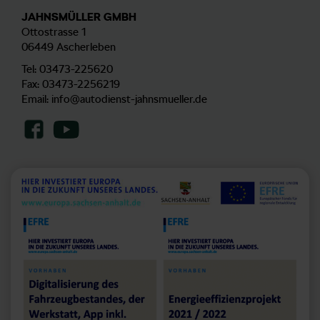
JAHNSMÜLLER GMBH
Ottostrasse 1
06449 Ascherleben
Tel:
03473-225620
Fax: 03473-2256219
Email:
info@autodienst-jahnsmueller.de