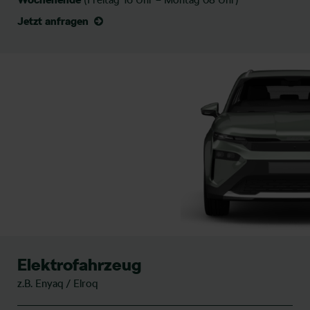
Wochenende
(Freitag 16 Uhr – Montag 08 Uhr)
Jetzt anfragen
Elektrofahrzeug
z.B. Enyaq / Elroq