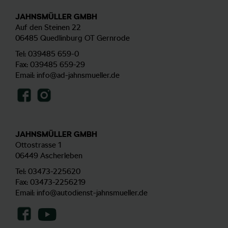
JAHNSMÜLLER GMBH
Auf den Steinen 22
06485 Quedlinburg OT Gernrode
Tel:
039485 659-0
Fax: 039485 659-29
Email:
info@ad-jahnsmueller.de
JAHNSMÜLLER GMBH
Ottostrasse 1
06449 Ascherleben
Tel:
03473-225620
Fax: 03473-2256219
Email:
info@autodienst-jahnsmueller.de