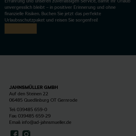
Erfahrung und unseren zuverlässigen Service, damit Ihr Urlaub
unvergesslich bleibt – in positiver Erinnerung und ohne
finanzielle Risiken. Buchen Sie jetzt das perfekte
Urlaubsschutzpaket und reisen Sie sorgenfrei!
Zur Buchung
JAHNSMÜLLER GMBH
Auf den Steinen 22
06485 Quedlinburg OT Gernrode
Tel:
039485 659-0
Fax: 039485 659-29
Email:
info@ad-jahnsmueller.de