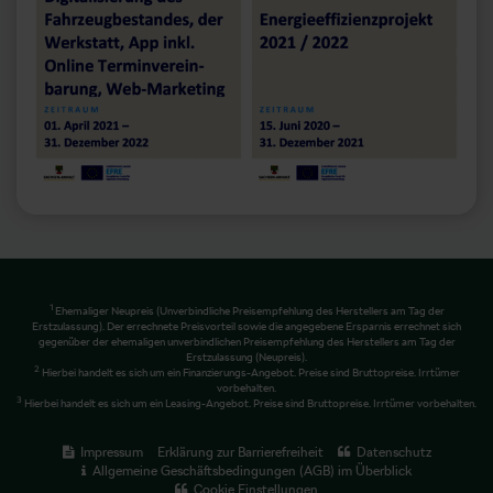
1
Ehemaliger Neupreis (Unverbindliche Preisempfehlung des Herstellers am Tag der
Erstzulassung). Der errechnete Preisvorteil sowie die angegebene Ersparnis errechnet sich
gegenüber der ehemaligen unverbindlichen Preisempfehlung des Herstellers am Tag der
Erstzulassung (Neupreis).
2
Hierbei handelt es sich um ein Finanzierungs-Angebot. Preise sind Bruttopreise. Irrtümer
vorbehalten.
3
Hierbei handelt es sich um ein Leasing-Angebot. Preise sind Bruttopreise. Irrtümer vorbehalten.
Impressum
Erklärung zur Barrierefreiheit
Datenschutz
Allgemeine Geschäftsbedingungen (AGB) im Überblick
Cookie Einstellungen