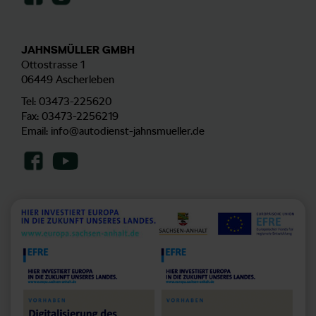
JAHNSMÜLLER GMBH
Ottostrasse 1
06449 Ascherleben
Tel:
03473-225620
Fax: 03473-2256219
Email:
info@autodienst-jahnsmueller.de