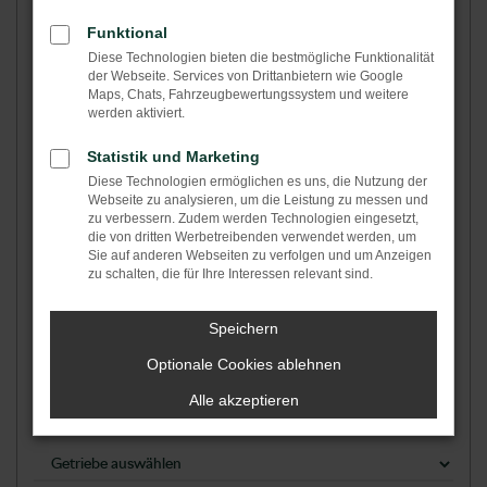
Fahrzeugdaten
Funktional
Diese Technologien bieten die bestmögliche Funktionalität
der Webseite. Services von Drittanbietern wie Google
Maps, Chats, Fahrzeugbewertungssystem und weitere
Hersteller
*
werden aktiviert.
Statistik und Marketing
Diese Technologien ermöglichen es uns, die Nutzung der
Modell
Webseite zu analysieren, um die Leistung zu messen und
zu verbessern. Zudem werden Technologien eingesetzt,
die von dritten Werbetreibenden verwendet werden, um
Sie auf anderen Webseiten zu verfolgen und um Anzeigen
zu schalten, die für Ihre Interessen relevant sind.
Speichern
Optionale Cookies ablehnen
Alle akzeptieren