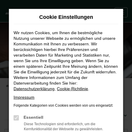
Zum
0
Hauptinhalt
Cookie Einstellungen
springen
Wir nutzen Cookies, um Ihnen die bestmögliche
Nutzung unserer Webseite zu ermöglichen und unsere
Kommunikation mit Ihnen zu verbessern. Wir
berücksichtigen hierbei Ihre Präferenzen und
verarbeiten Daten für Marketing und Statistiken nur,
wenn Sie uns Ihre Einwilligung geben. Wenn Sie zu
einem späteren Zeitpunkt Ihre Meinung ändern, können
Sie die Einwilligung jederzeit für die Zukunft widerrufen.
Weitere Informationen zum Umfang der
Datenverarbeitung finden Sie hier:
STARTSEITE
FAHRZEUGE
WUNSCHFAHRZEUG ANFRAGEN
Datenschutzerklärung
,
Cookie-Richtlinie
.
Impressum
Folgende Kategorien von Cookies werden von uns eingesetzt:
Essentiell
Diese Technologien sind erforderlich, um die
Kernfunktionalität der Webseite zu gewährleisten.