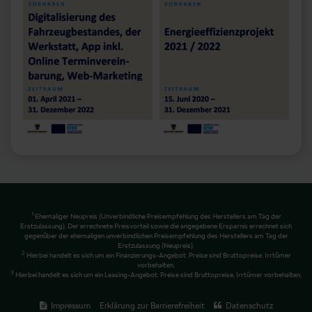
1
Ehemaliger Neupreis (Unverbindliche Preisempfehlung des Herstellers am Tag der
Erstzulassung). Der errechnete Preisvorteil sowie die angegebene Ersparnis errechnet sich
gegenüber der ehemaligen unverbindlichen Preisempfehlung des Herstellers am Tag der
Erstzulassung (Neupreis).
2
Hierbei handelt es sich um ein Finanzierungs-Angebot. Preise sind Bruttopreise. Irrtümer
vorbehalten.
3
Hierbei handelt es sich um ein Leasing-Angebot. Preise sind Bruttopreise. Irrtümer vorbehalten.
Impressum
Erklärung zur Barrierefreiheit
Datenschutz