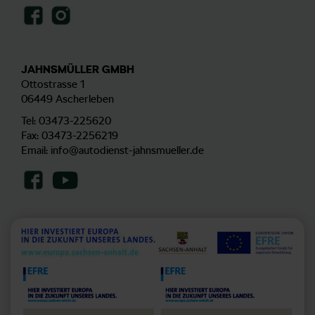
JAHNSMÜLLER GMBH
Ottostrasse 1
06449 Ascherleben
Tel:
03473-225620
Fax: 03473-2256219
Email:
info@autodienst-jahnsmueller.de