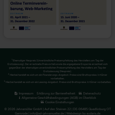
1
Ehemaliger Neupreis (Unverbindliche Preisempfehlung des Herstellers am Tag der
Erstzulassung). Der errechnete Preisvorteil sowie die angegebene Ersparnis errechnet sich
gegenüber der ehemaligen unverbindlichen Preisempfehlung des Herstellers am Tag der
Erstzulassung (Neupreis).
2
Hierbei handelt es sich um ein Finanzierungs-Angebot. Preise sind Bruttopreise. Irrtümer
vorbehalten.
3
Hierbei handelt es sich um ein Leasing-Angebot. Preise sind Bruttopreise. Irrtümer vorbehalten.
Impressum
Erklärung zur Barrierefreiheit
Datenschutz
Allgemeine Geschäftsbedingungen (AGB) im Überblick
Cookie Einstellungen
© 2026 Jahnsmüller GmbH | Auf den Steinen 22 | DE-06485 Quedlinburg OT
Gernrode | info@ad-jahnsmueller.de |
Webdesign by audaris.de