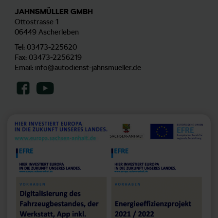
JAHNSMÜLLER GMBH
Ottostrasse 1
06449 Ascherleben
Tel:
03473-225620
Fax: 03473-2256219
Email:
info@autodienst-jahnsmueller.de