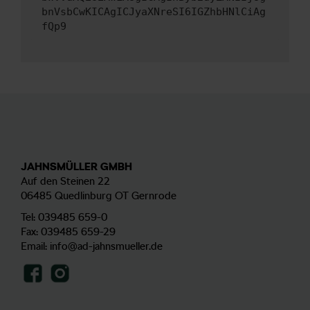
bnVsbCwKICAgICJyaXNreSI6IGZhbHNlCiAg
fQp9
JAHNSMÜLLER GMBH
Auf den Steinen 22
06485 Quedlinburg OT Gernrode
Tel:
039485 659-0
Fax: 039485 659-29
Email:
info@ad-jahnsmueller.de