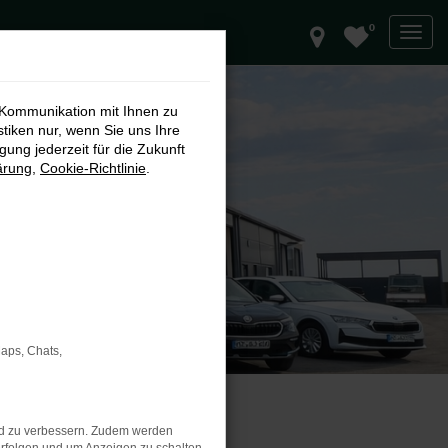
0
 Kommunikation mit Ihnen zu
stiken nur, wenn Sie uns Ihre
ung jederzeit für die Zukunft
ärung
,
Cookie-Richtlinie
.
Maps, Chats,
nd zu verbessern. Zudem werden