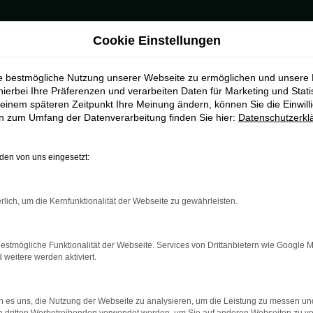
Cookie Einstellungen
ie bestmögliche Nutzung unserer Webseite zu ermöglichen und unsere
hierbei Ihre Präferenzen und verarbeiten Daten für Marketing und Stati
einem späteren Zeitpunkt Ihre Meinung ändern, können Sie die Einwillig
en zum Umfang der Datenverarbeitung finden Sie hier:
Datenschutzerkl
en von uns eingesetzt:
rlich, um die Kernfunktionalität der Webseite zu gewährleisten.
estmögliche Funktionalität der Webseite. Services von Drittanbietern wie Google 
eitere werden aktiviert.
 es uns, die Nutzung der Webseite zu analysieren, um die Leistung zu messen u