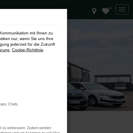
0
 Kommunikation mit Ihnen zu
stiken nur, wenn Sie uns Ihre
ung jederzeit für die Zukunft
ärung
,
Cookie-Richtlinie
.
Maps, Chats,
nd zu verbessern. Zudem werden