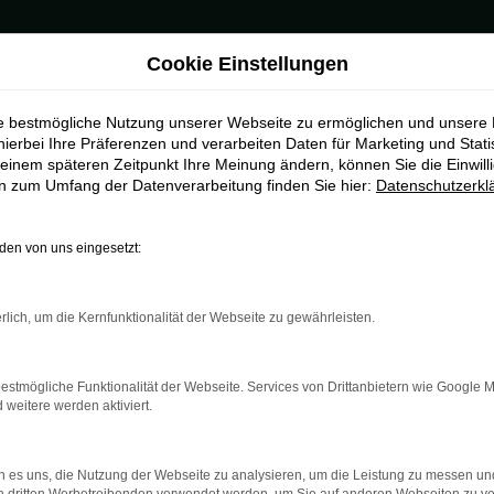
Cookie Einstellungen
ie bestmögliche Nutzung unserer Webseite zu ermöglichen und unsere
hierbei Ihre Präferenzen und verarbeiten Daten für Marketing und Stati
einem späteren Zeitpunkt Ihre Meinung ändern, können Sie die Einwillig
en zum Umfang der Datenverarbeitung finden Sie hier:
Datenschutzerkl
en von uns eingesetzt:
rlich, um die Kernfunktionalität der Webseite zu gewährleisten.
estmögliche Funktionalität der Webseite. Services von Drittanbietern wie Google 
eitere werden aktiviert.
 es uns, die Nutzung der Webseite zu analysieren, um die Leistung zu messen u