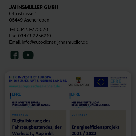
JAHNSMÜLLER GMBH
Ottostrasse 1
06449 Ascherleben
Tel:
03473-225620
Fax: 03473-2256219
Email:
info@autodienst-jahnsmueller.de