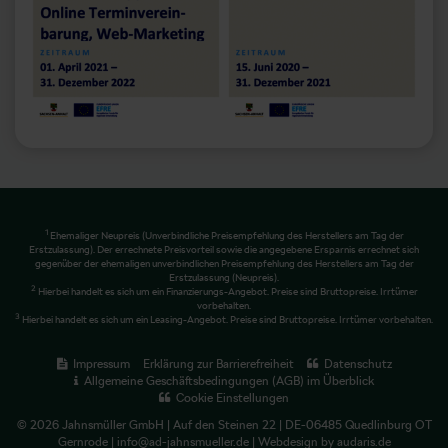
1
Ehemaliger Neupreis (Unverbindliche Preisempfehlung des Herstellers am Tag der
Erstzulassung). Der errechnete Preisvorteil sowie die angegebene Ersparnis errechnet sich
gegenüber der ehemaligen unverbindlichen Preisempfehlung des Herstellers am Tag der
Erstzulassung (Neupreis).
2
Hierbei handelt es sich um ein Finanzierungs-Angebot. Preise sind Bruttopreise. Irrtümer
vorbehalten.
3
Hierbei handelt es sich um ein Leasing-Angebot. Preise sind Bruttopreise. Irrtümer vorbehalten.
Impressum
Erklärung zur Barrierefreiheit
Datenschutz
Allgemeine Geschäftsbedingungen (AGB) im Überblick
Cookie Einstellungen
© 2026 Jahnsmüller GmbH | Auf den Steinen 22 | DE-06485 Quedlinburg OT
Gernrode | info@ad-jahnsmueller.de |
Webdesign by audaris.de